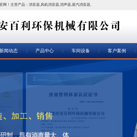
官网！
主营产品：
消音器
,
风机消音器
,
消声器
,
蒸汽消音器
,
新闻动态
产品中心
车间设备
客户案例