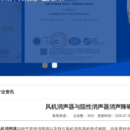
行业资讯
风机消声器与阻性消声器消声降
新闻来源： 点击数：3610 更新时间：2020-07-
风机消声器
与排气管道消声器以及鼓引风机消音器的形式相同，均采用对