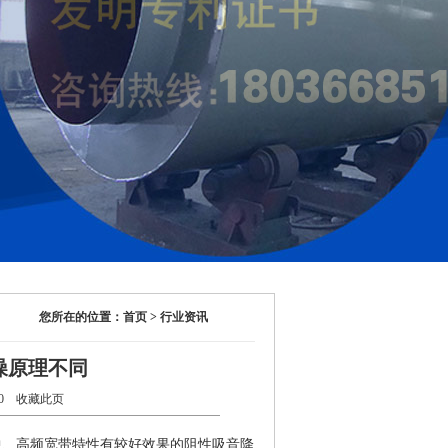
您所在的位置：首页 > 行业资讯
噪原理不同
30
收藏此页
中、高频宽带特性有较好效果的阻性吸音降