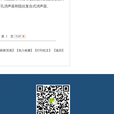
穿孔消声器和阻抗复合式消声器。
第 1 页
刷新页面】
【加入收藏】
【打印此文】
【
返回
】